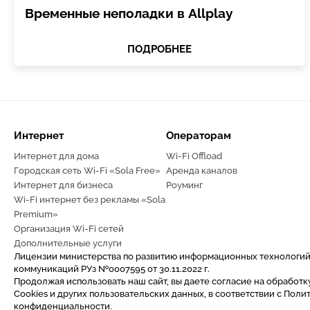
Временные неполадки в Allplay
ПОДРОБНЕЕ
Интернет
Операторам
Интернет для дома
Wi-Fi Offload
Городская сеть Wi-Fi «Sola Free»
Аренда каналов
Интернет для бизнеса
Роуминг
Wi-Fi интернет без рекламы «Sola
Premium»
Организация Wi-Fi сетей
Дополнительные услуги
Лицензии министерства по развитию информационных технологий
коммуникаций РУз №0007595 от 30.11.2022 г.
Продолжая использовать наш сайт, вы даете согласие на обработк
Cookies и других пользовательских данных, в соответствии с Поли
конфиденциальности.