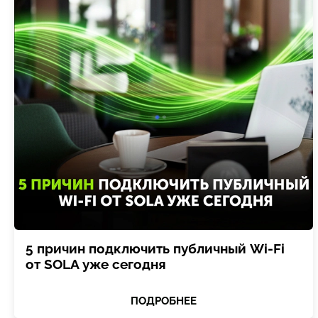
5 причин подключить публичный Wi-Fi
от SOLA уже сегодня
ПОДРОБНЕЕ