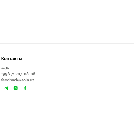
Контакты
1130
+998 71 207-08-06
feedback@sola.uz