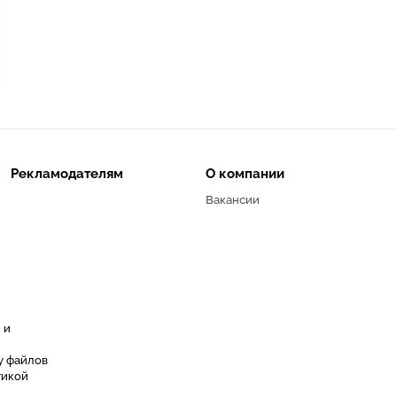
Рекламодателям
О компании
Вакансии
 и
у файлов
тикой