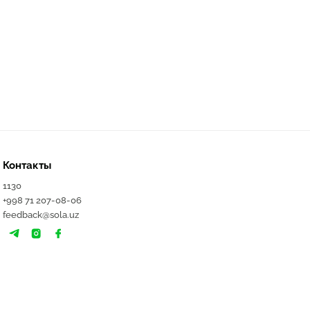
Контакты
1130
+998 71 207-08-06
feedback@sola.uz