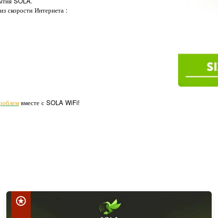
рытия SOLA.
из скорости Интернета :
роблем
вместе с SOLA WiFi!